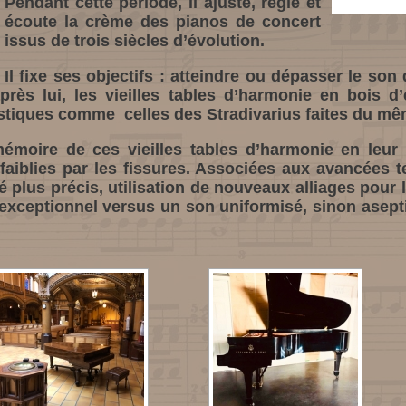
Pendant cette période, il ajuste, règle et
écoute la crème des pianos de concert
issus de trois siècles d’évolution.
Il fixe ses objectifs : atteindre ou dépasser le so
près lui, les vieilles tables d’harmonie en bois d
stiques comme celles des Stradivarius faites du mê
 mémoire de ces vieilles tables d’harmonie en leur
affaiblies par les fissures. Associées aux avancées 
é plus précis, utilisation de nouveaux alliages pour l
exceptionnel versus un son uniformisé, sinon asepti