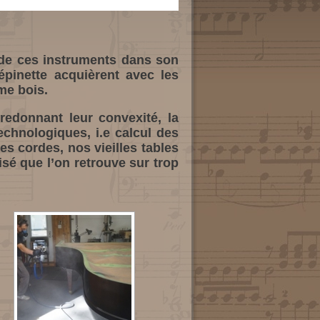
n de ces instruments dans son
’épinette acquièrent avec les
me bois.
 redonnant leur convexité, la
technologiques, i.e calcul des
es cordes, nos vieilles tables
sé que l’on retrouve sur trop