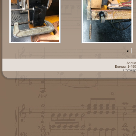
◄
Accuei
Bureau: 1-45
Copyrigh