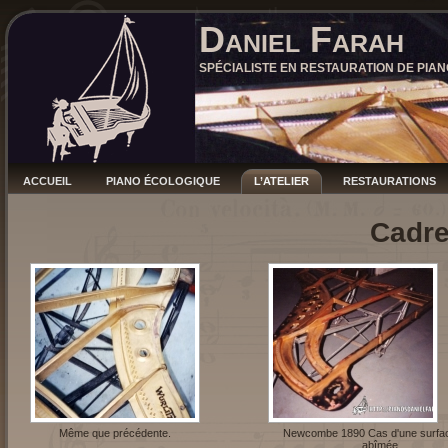
Daniel Farah
SPÉCIALISTE EN RESTAURATION DE PIAN
ACCUEIL
PIANO ÉCOLOGIQUE
L’ATELIER
RESTAURATIONS
Cadre
Même que précédente.
Newcombe 1890 Cas d'une surfac
abîmée.