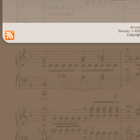
Accuei
Bureau: 1-45
Copyrigh