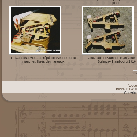
piano.
Travail des leviers de répétition visible sur les
Chevalet du Blüthner 1935 Cheva
manches libres de marteaux.
Steinway Hambourg 1916
Accuei
Bureau: 1-45
Copyrigh