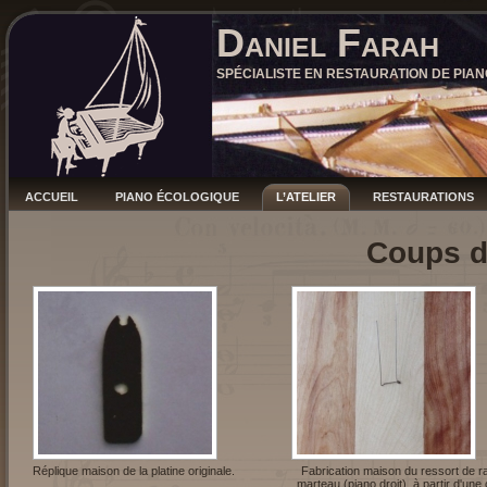
Daniel Farah
SPÉCIALISTE EN RESTAURATION DE PIAN
ACCUEIL
PIANO ÉCOLOGIQUE
L’ATELIER
RESTAURATIONS
Coups d
Réplique maison de la platine originale.
Fabrication maison du ressort de r
marteau (piano droit), à partir d'une