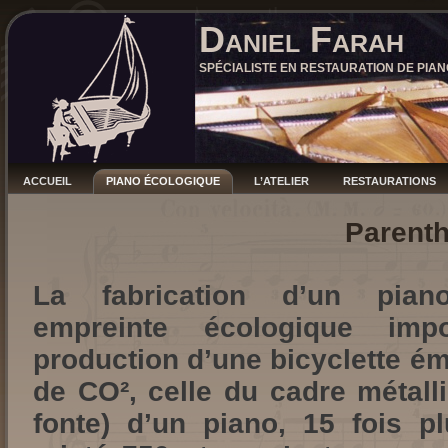
Daniel Farah
SPÉCIALISTE EN RESTAURATION DE PIAN
ACCUEIL
PIANO ÉCOLOGIQUE
L’ATELIER
RESTAURATIONS
Parent
La fabrication d’un pian
empreinte écologique im
production d’une bicyclette ém
de CO², celle du cadre métall
fonte) d’un piano, 15 fois p