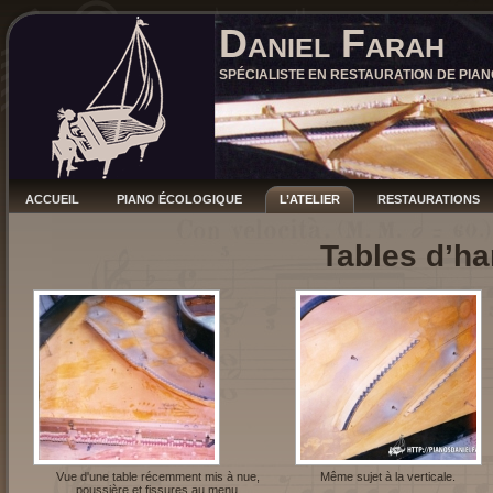
Daniel Farah
SPÉCIALISTE EN RESTAURATION DE PIAN
ACCUEIL
PIANO ÉCOLOGIQUE
L’ATELIER
RESTAURATIONS
Tables d’h
Vue d'une table récemment mis à nue,
Même sujet à la verticale.
poussière et fissures au menu.