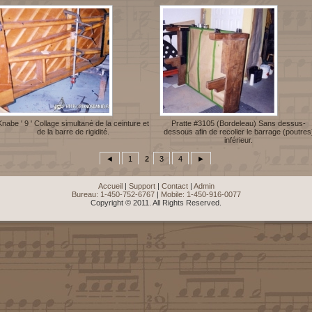
Knabe ' 9 ' Collage simultané de la ceinture et
Pratte #3105 (Bordeleau) Sans dessus-
de la barre de rigidité.
dessous afin de recoller le barrage (poutres
inférieur.
◄
1
2
3
4
►
Accueil
|
Support
|
Contact
|
Admin
Bureau: 1-450-752-6767
|
Mobile: 1-450-916-0077
Copyright © 2011. All Rights Reserved.