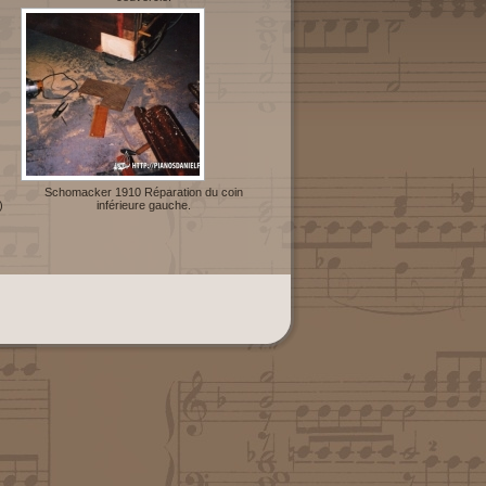
Schomacker 1910 Réparation du coin
)
inférieure gauche.