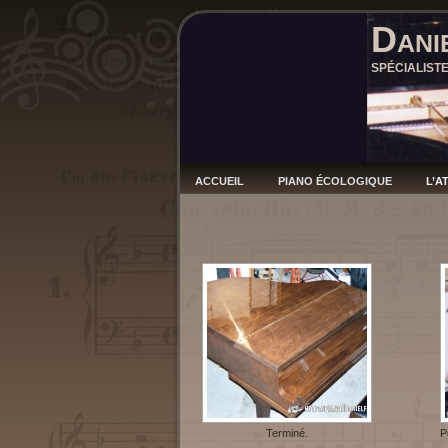
Dani
SPÉCIALIST
ACCUEIL
PIANO ÉCOLOGIQUE
L’A
Terminé.
P