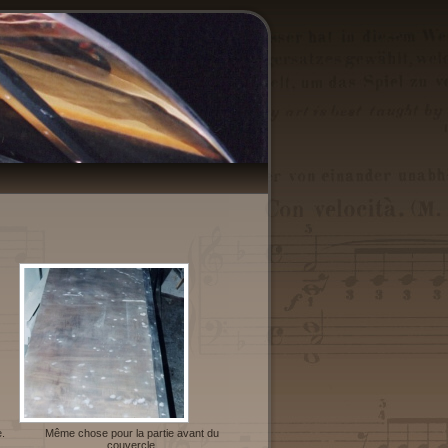
e.
Même chose pour la partie avant du
couvercle.